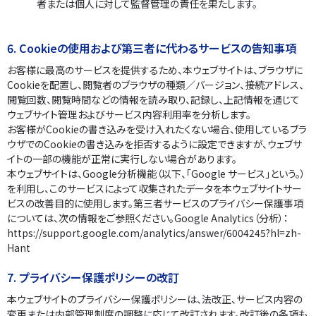
者または個人に対して監督管理の責任を果たします。
6. Cookieの使用および第三者に代わるサービスの告知事項
お客様に最高のサービスを提供するため、本ウェブサイトは、ブラウザに
Cookieを配置し、閲覧者のブラウザの種類／バージョン、接続アドレス、
閲覧回数、閲覧時間などの情報を読み取り、記録し、上記情報を通じて
ウェブサイト管理およびサービス内容利用率を分析します。
お客様がCookieの書き込みを受け入れたくない場合、使用しているブラ
ウザでのCookieの書き込みを拒否するように設定できますが、ウェブサ
イトの一部の機能が正常に実行しない場合があります。
本ウェブサイトは、Google分析機能（以下、「Google サービス」という。）
を利用し、このサービスによって収集されたデータを本ウェブサイトサー
ビスの改善目的に使用します。第三者サービスのプライバシー保護事項
については、次の情報をご参照ください。
Google Analytics（分析）：
https://support.google.com/analytics/answer/6004245?hl=zh-
Hant
7. プライバシー保護ポリシーの改訂
本ウェブサイトのプライバシー保護ポリシーは、法改正、サービス内容の
変更または内部管理制度の調整に応じて改訂されます。改訂後の条項も