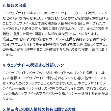
3. 情報の保護
このウェブサイトのホストPCは、ファイアウォール、ウイルス対策システム
などの様々な情報セキュリティ機器および必要な安全防護措置を設ける
ことで、ウェブサイトおよびお客様の個人情報タを保護し、許可されたス
タッフのみがお客様の個人情報に接触できるようにしています。秘密保持
義務に違反した場合、関連する法的制裁を受けることになります。
業務上の都合により他の業者にサービスの提供を委託する必要がある
場合、本ウェブサイトでも秘密保持義務の遵守を委託先に厳しく要求し、
委託先が実際に遵守することを確認するため、必要な検査手続きに着手
します。
4. ウェブサイトの関連する外部リンク
このウェブサイトのウェブページは、他サイトへのリンクを提供していま
す。お客様はこのウェブサイトで提供されるリンクを通じ、他サイトにアク
セスするためにクリックすることもできます。ただし、本ウェブサイトのプ
ライバシー保護ポリシーは、リンク先のウェブサイトに適用されないため、
リンク先のウェブサイトのプライバシー保護ポリシーを参照する必要があ
ります。
5. 第三者との個人情報の共有に関する方針